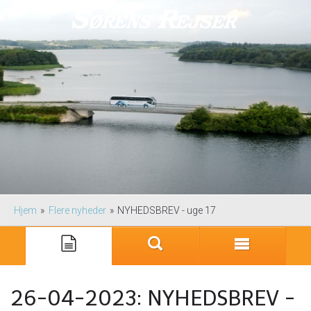
Hjem
»
Flere nyheder
»
NYHEDSBREV - uge 17
26-04-2023:
NYHEDSBREV -