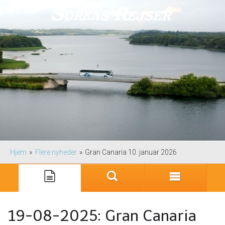
Hjem
»
Flere nyheder
»
Gran Canaria 10. januar 2026
19-08-2025:
Gran Canaria