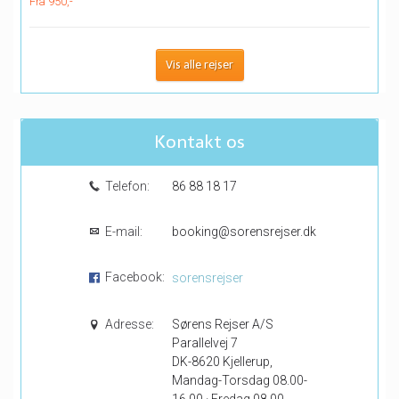
Fra 950,-
Vis alle rejser
Kontakt os
Telefon:
86 88 18 17
E-mail:
booking@sorensrejser.dk
Facebook:
sorensrejser
Adresse:
Sørens Rejser A/S
Parallelvej 7
DK-8620 Kjellerup,
Mandag-Torsdag 08.00-
16.00 · Fredag 08.00-