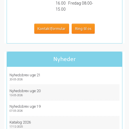
16.00 · Fredag 08.00-
15.00
Kontaktformular
Ring til os
Nyheder
Nyhedsbrev uge 21
20-05-2026
Nyhedsbrev uge 20
13-05-2026
Nyhedsbrev uge 19
07-05-2026
Katalog 2026
17-12-2025