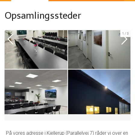
Opsamlingssteder
1
3
På vores adresse i Kjellerup (Parallelvej 7) råder vi over en