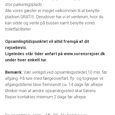
stor parkeringsplads.
Alle vores gæster er meget velkommen til at benytte
pladsen GRATIS. Derudover har vi et venterum, hvor du
kan sidde og vente på bussen samt benytte vores
toiletfaciliteter.
Opsamlingtidspunktet vil altid fremgå af dit
rejsebevis.
Ligeledes står tider anført på www.sorensrejser.dk
under hver enkelt tur.
Bemærk:
Vær venligst ved opsamlingsstedet 10 min. før
afgang. På ture med færgeoverfart, fly- og togrejser vil
afgangstiderne blive fremsendt ca. 14 dage før afrejse.
Ønsker man at ændre opsamlingssted skal Sørens
Rejser kontaktes minimum 2 dage før afrejse.