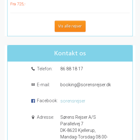
Fra 725,-
Vis alle rejser
Kontakt os
Telefon:
86 88 18 17
E-mail:
booking@sorensrejser.dk
Facebook:
sorensrejser
Adresse:
Sørens Rejser A/S
Parallelvej 7
DK-8620 Kjellerup,
Mandag-Torsdag 08.00-