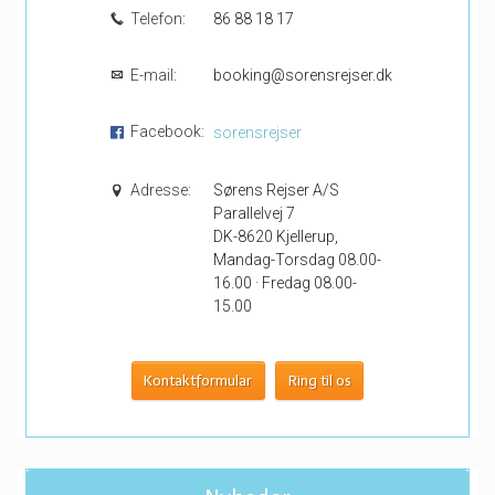
Telefon:
86 88 18 17
E-mail:
booking@sorensrejser.dk
Facebook:
sorensrejser
Adresse:
Sørens Rejser A/S
Parallelvej 7
DK-8620 Kjellerup,
Mandag-Torsdag 08.00-
16.00 · Fredag 08.00-
15.00
Kontaktformular
Ring til os