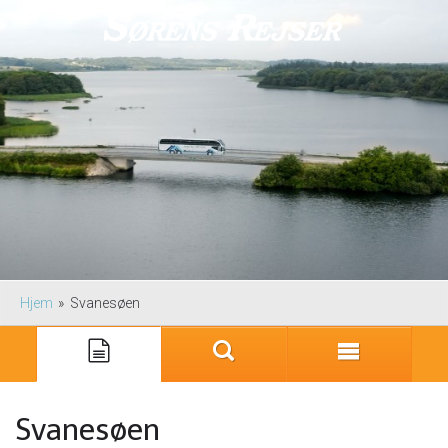
Hjem
»
Svanesøen
Svanesøen