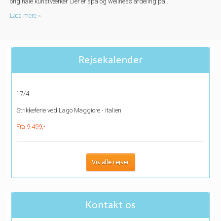
originale kunstværker. Der er spa og wellness afdeling på...
Læs mere »
Rejsekalender
17/4
Strikkeferie ved Lago Maggiore - Italien
Fra 9.499,-
Vis alle rejser
Kontakt os