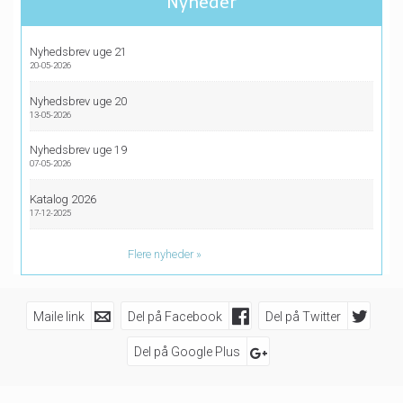
Nyheder
Nyhedsbrev uge 21
20-05-2026
Nyhedsbrev uge 20
13-05-2026
Nyhedsbrev uge 19
07-05-2026
Katalog 2026
17-12-2025
Flere nyheder
Maile link
Del på Facebook
Del på Twitter
Del på Google Plus
Følg os på