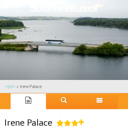
Hjem
»
Irene Palace
Irene Palace
★
★
★
+