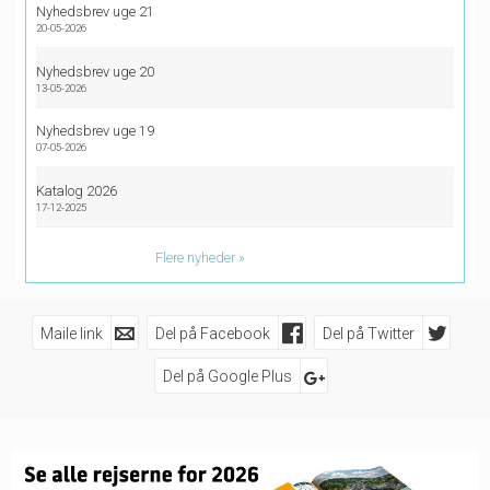
Nyhedsbrev uge 21
20-05-2026
Nyhedsbrev uge 20
13-05-2026
Nyhedsbrev uge 19
07-05-2026
Katalog 2026
17-12-2025
Flere nyheder
Maile link
Del på Facebook
Del på Twitter
Del på Google Plus
Følg os på