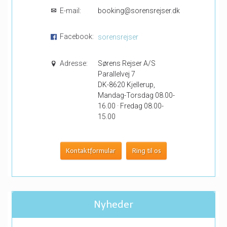
E-mail:
booking@sorensrejser.dk
Facebook:
sorensrejser
Adresse:
Sørens Rejser A/S
Parallelvej 7
DK-8620 Kjellerup,
Mandag-Torsdag 08.00-
16.00 · Fredag 08.00-
15.00
Kontaktformular
Ring til os
Nyheder