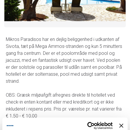
Mikros Paradisos har en dejlig beliggenhed i udkanten af
Sivota, tæt på Mega Ammos-stranden og kun 5 minutters
gang fra centrum. Der er et poolområde med pool og
jacuzzi, med en fantastisk udsigt over havet. Ved poolen
er der solstole og parasoller til udlån samt en poolbar. På
hotellet er der solterrasse, pool med udsigt samt privat
strand.
OBS: Græsk miljøafgift afregnes direkte til hotellet ved
check-in enten kontant eller med kreditkort og er ikke
inkluderet i rejsens pris. Pris pr. værelse pr. nat varierer fra
€ 1,50 - € 10,00