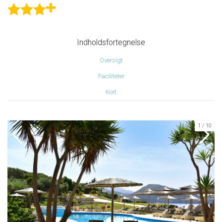
★
★
★
+
Indholdsfortegnelse
Oversigt
Faciliteter
Kort
1
10