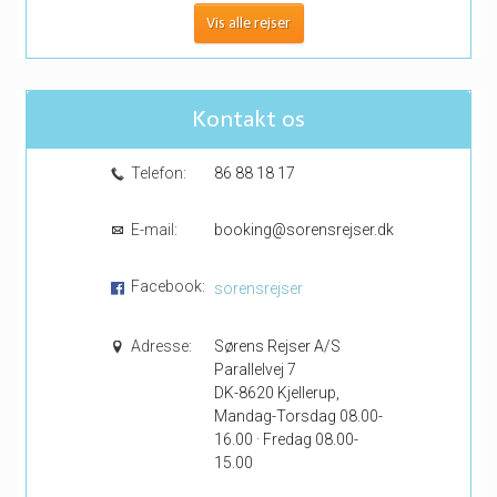
Vis alle rejser
Kontakt os
Telefon:
86 88 18 17
E-mail:
booking@sorensrejser.dk
Facebook:
sorensrejser
Adresse:
Sørens Rejser A/S
Parallelvej 7
DK-8620 Kjellerup,
Mandag-Torsdag 08.00-
16.00 · Fredag 08.00-
15.00