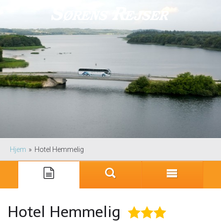
Hjem
»
Hotel Hemmelig
Hotel Hemmelig
★
★
★