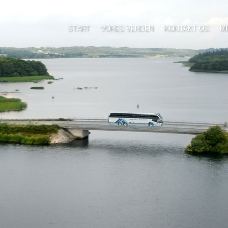
START
VORES VERDEN
KONTAKT OS
M