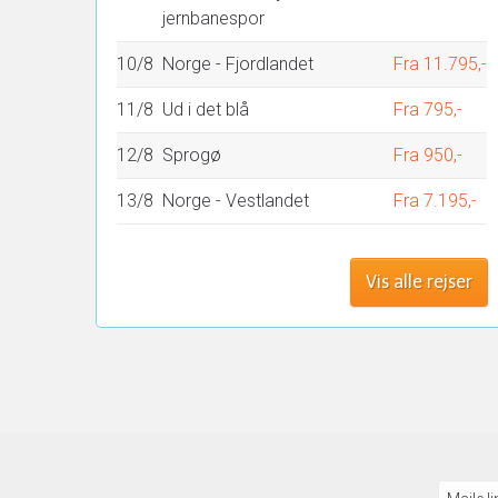
jernbanespor
10/8
Norge - Fjordlandet
Fra 11.795,-
11/8
Ud i det blå
Fra 795,-
12/8
Sprogø
Fra 950,-
13/8
Norge - Vestlandet
Fra 7.195,-
Vis alle rejser