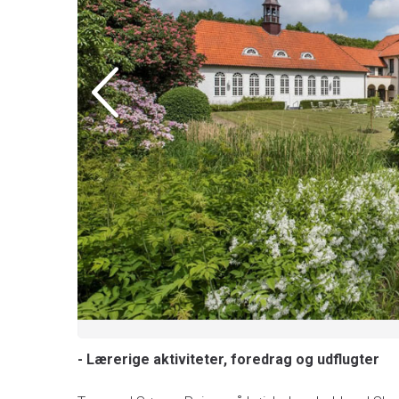
- Lærerige aktiviteter, foredrag og udflugter