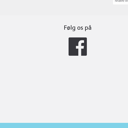
Maile li
Følg os på