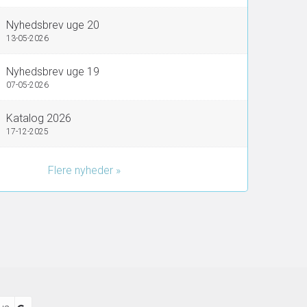
Nyhedsbrev uge 20
13-05-2026
Nyhedsbrev uge 19
07-05-2026
Katalog 2026
17-12-2025
Flere nyheder