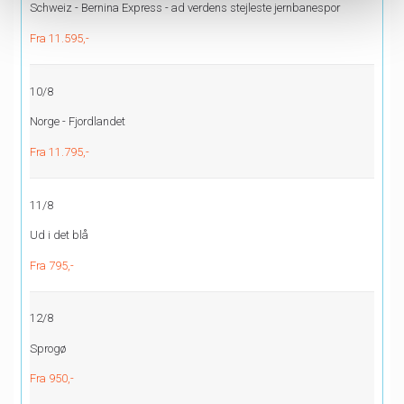
Schweiz - Bernina Express - ad verdens stejleste jernbanespor
Fra 11.595,-
10/8
Norge - Fjordlandet
Fra 11.795,-
11/8
Ud i det blå
Fra 795,-
12/8
Sprogø
Fra 950,-