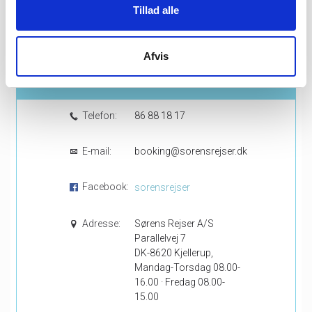
Tillad alle
Vis alle rejser
Afvis
Kontakt os
Telefon:
86 88 18 17
E-mail:
booking@sorensrejser.dk
Facebook:
sorensrejser
Adresse:
Sørens Rejser A/S
Parallelvej 7
DK-8620 Kjellerup,
Mandag-Torsdag 08.00-
16.00 · Fredag 08.00-
15.00