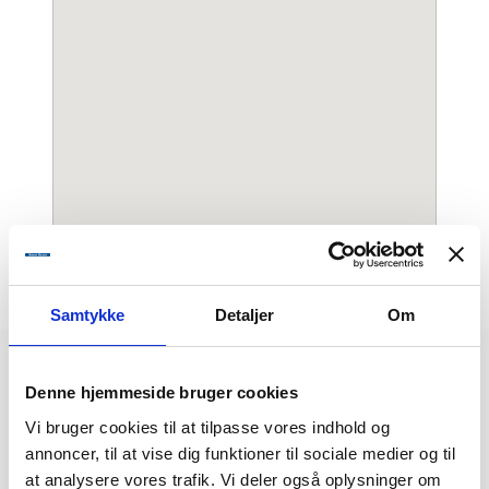
Samtykke
Detaljer
Om
Rejsekalender
Denne hjemmeside bruger cookies
Vi bruger cookies til at tilpasse vores indhold og
10/8
annoncer, til at vise dig funktioner til sociale medier og til
at analysere vores trafik. Vi deler også oplysninger om
Norge - Fjordlandet