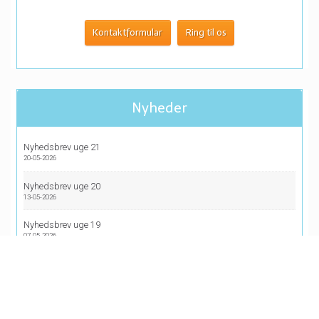
Kontaktformular
Ring til os
Nyheder
Nyhedsbrev uge 21
20-05-2026
Nyhedsbrev uge 20
13-05-2026
Nyhedsbrev uge 19
07-05-2026
Katalog 2026
17-12-2025
Flere nyheder