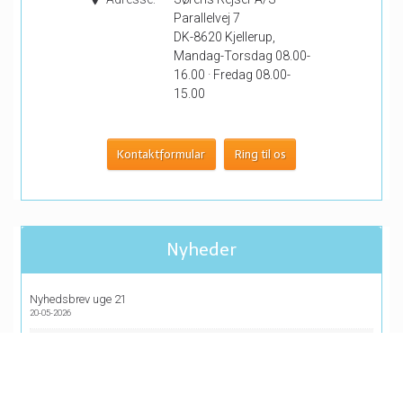
Parallelvej 7
DK-8620 Kjellerup,
Mandag-Torsdag 08.00-
16.00 · Fredag 08.00-
15.00
Kontaktformular
Ring til os
Nyheder
Nyhedsbrev uge 21
20-05-2026
Nyhedsbrev uge 20
13-05-2026
Nyhedsbrev uge 19