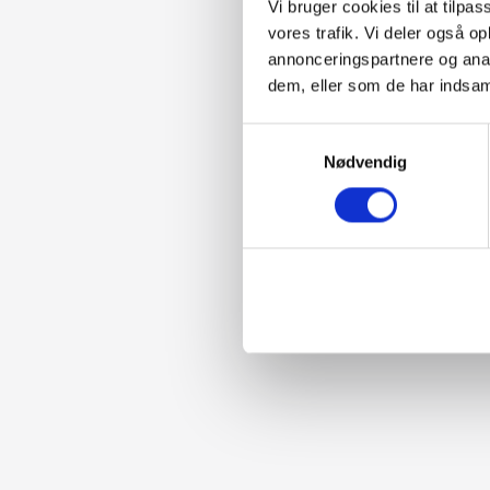
Vi bruger cookies til at tilpas
vores trafik. Vi deler også 
annonceringspartnere og anal
dem, eller som de har indsaml
Samtykkevalg
Nødvendig