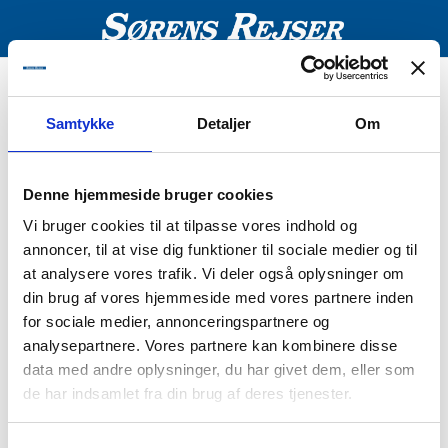
Fejl
Samtykke
Detaljer
Om
Pakken kan ikke bookes
Denne hjemmeside bruger cookies
Vi bruger cookies til at tilpasse vores indhold og
annoncer, til at vise dig funktioner til sociale medier og til
at analysere vores trafik. Vi deler også oplysninger om
din brug af vores hjemmeside med vores partnere inden
for sociale medier, annonceringspartnere og
analysepartnere. Vores partnere kan kombinere disse
data med andre oplysninger, du har givet dem, eller som
de har indsamlet fra din brug af deres tjenester.