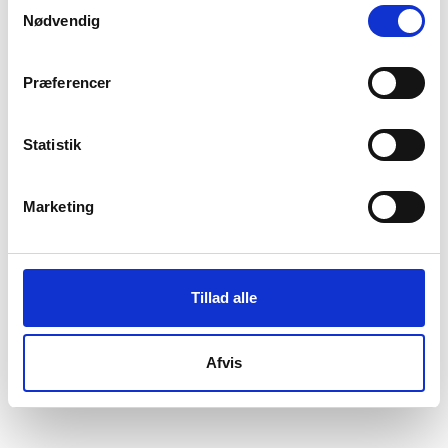
Samtykkevalg
Nødvendig
Præferencer
Statistik
Marketing
Tillad alle
Afvis