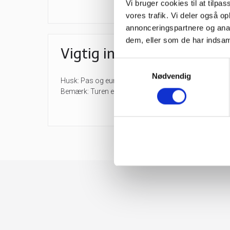
Vi bruger cookies til at tilpas
vores trafik. Vi deler også 
annonceringspartnere og anal
dem, eller som de har indsaml
Vigtig information
Samtykkevalg
Nødvendig
Husk: Pas og euro
Bemærk: Turen er ikke for gangbesværede