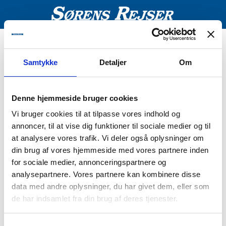
Fejl
Samtykke
Detaljer
Om
Pakken kan ikke bookes
Denne hjemmeside bruger cookies
Vi bruger cookies til at tilpasse vores indhold og
annoncer, til at vise dig funktioner til sociale medier og til
at analysere vores trafik. Vi deler også oplysninger om
din brug af vores hjemmeside med vores partnere inden
for sociale medier, annonceringspartnere og
analysepartnere. Vores partnere kan kombinere disse
data med andre oplysninger, du har givet dem, eller som
de har indsamlet fra din brug af deres tjenester.