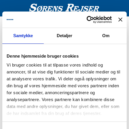
Fejl
Samtykke
Detaljer
Om
Pakken kan ikke bookes
Denne hjemmeside bruger cookies
Vi bruger cookies til at tilpasse vores indhold og
annoncer, til at vise dig funktioner til sociale medier og til
at analysere vores trafik. Vi deler også oplysninger om
din brug af vores hjemmeside med vores partnere inden
for sociale medier, annonceringspartnere og
analysepartnere. Vores partnere kan kombinere disse
data med andre oplysninger, du har givet dem, eller som
de har indsamlet fra din brug af deres tjenester.